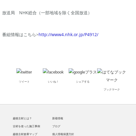
放送局 NHK総合（一部地域を除く全国放送）
番組情報はこちら>
http://www4.nhk.or.jp/P4912/
ツイート
いいね！
シェアする
ブックマーク
越後古材とは？
新着情報
古材を使った施工事例
ブログ
越後古材倉庫マップ
個人情報保護方針