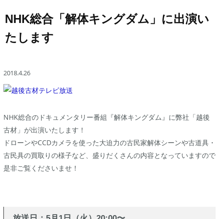
NHK総合「解体キングダム」に出演い
たします
2018.4.26
NHK総合のドキュメンタリー番組『解体キングダム』に弊社「越後
古材」が出演いたします！
ドローンやCCDカメラを使った大迫力の古民家解体シーンや古道具・
古民具の買取りの様子など、盛りだくさんの内容となっていますので
是非ご覧くださいませ！
放送日：5月1日（火）20:00〜