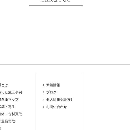
材とは
新着情報
使った施工事例
ブログ
材倉庫マップ
個人情報保護方針
築・再生
お問い合わせ
解体・古材買取
骨董品買取
内