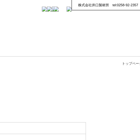
株式会社井口製材所 tel:0258-92-2357
トップペー