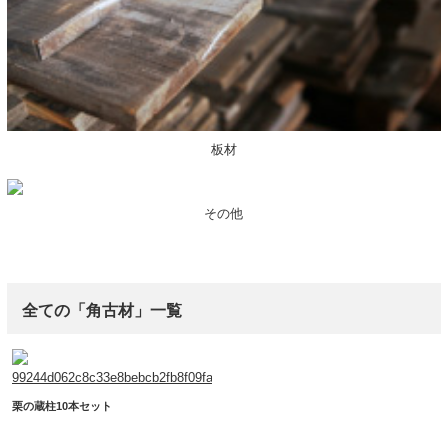
板材
その他
全ての「角古材」一覧
栗の蔵柱10本セット